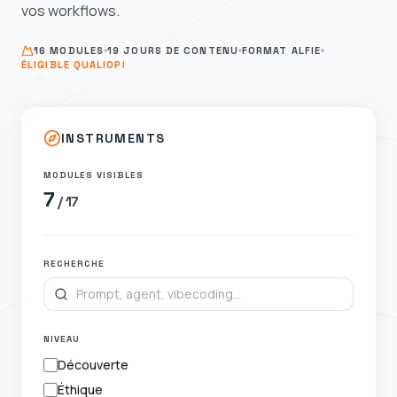
vos workflows.
16 MODULES
19
JOURS DE CONTENU
FORMAT ALFIE
ÉLIGIBLE QUALIOPI
INSTRUMENTS
MODULES VISIBLES
7
/
17
RECHERCHE
NIVEAU
Découverte
Éthique