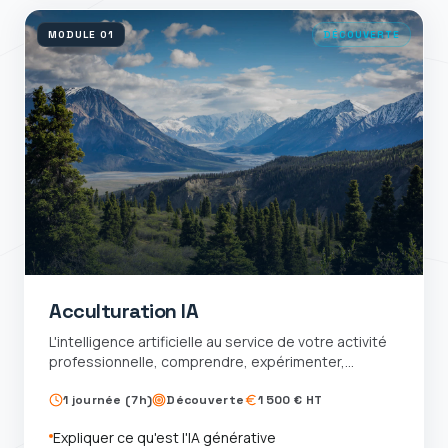
MODULE
01
DÉCOUVERTE
Acculturation IA
L'intelligence artificielle au service de votre activité
professionnelle, comprendre, expérimenter,
adopter
1 journée (7h)
Découverte
1 500 € HT
Expliquer ce qu'est l'IA générative