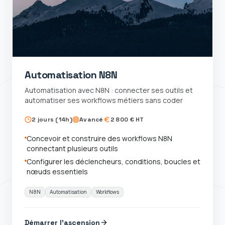
Automatisation N8N
Automatisation avec N8N : connecter ses outils et
automatiser ses workflows métiers sans coder
2 jours (14h)
Avancé
2 800 € HT
Concevoir et construire des workflows N8N
connectant plusieurs outils
Configurer les déclencheurs, conditions, boucles et
nœuds essentiels
N8N
Automatisation
Workflows
Démarrer l'ascension