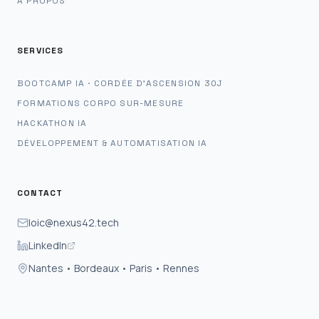
À PROPOS
SERVICES
BOOTCAMP IA · CORDÉE D'ASCENSION 30J
FORMATIONS CORPO SUR-MESURE
HACKATHON IA
DÉVELOPPEMENT & AUTOMATISATION IA
CONTACT
loic@nexus42.tech
LinkedIn
Nantes • Bordeaux • Paris • Rennes