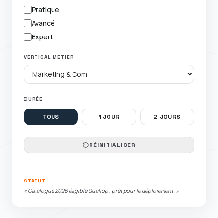
Pratique
Avancé
Expert
VERTICAL MÉTIER
DURÉE
TOUS
1 JOUR
2 JOURS
RÉINITIALISER
STATUT
« Catalogue 2026 éligible Qualiopi, prêt pour le déploiement. »