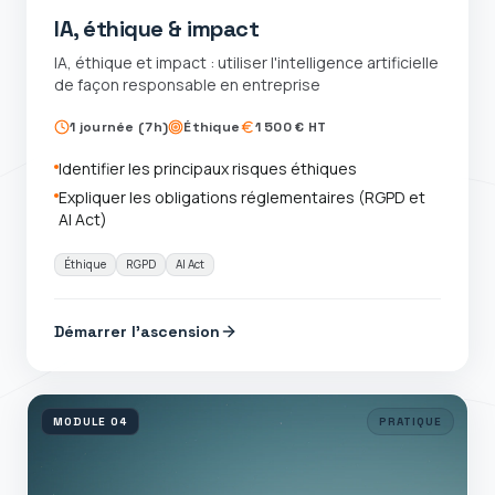
IA, éthique & impact
IA, éthique et impact : utiliser l'intelligence artificielle
de façon responsable en entreprise
1 journée (7h)
Éthique
1 500 € HT
Identifier les principaux risques éthiques
Expliquer les obligations réglementaires (RGPD et
AI Act)
Éthique
RGPD
AI Act
Démarrer l'ascension
MODULE
04
PRATIQUE