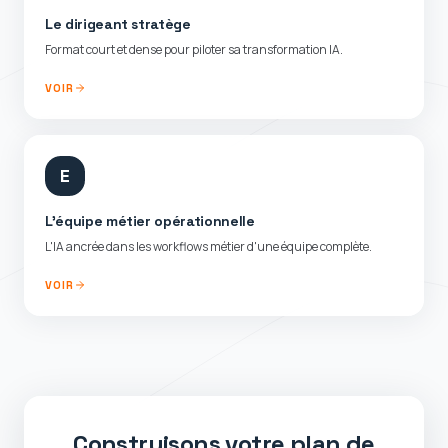
Le dirigeant stratège
Format court et dense pour piloter sa transformation IA.
VOIR
E
L'équipe métier opérationnelle
L'IA ancrée dans les workflows métier d'une équipe complète.
VOIR
Construisons votre plan de