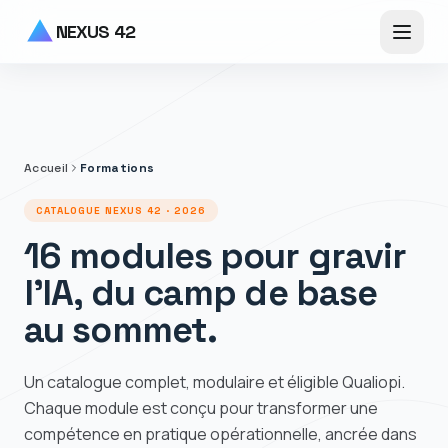
Aller au contenu principal
NEXUS 42
Accueil
Formations
CATALOGUE NEXUS 42 · 2026
16 modules pour gravir
l'IA, du camp de base
au sommet.
Un catalogue complet, modulaire et éligible Qualiopi.
Chaque module est conçu pour transformer une
compétence en pratique opérationnelle, ancrée dans