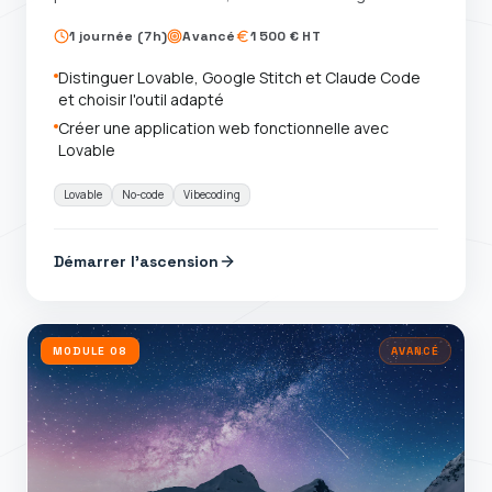
code
1 journée (7h)
Avancé
1 500 € HT
Distinguer Lovable, Google Stitch et Claude Code
et choisir l'outil adapté
Créer une application web fonctionnelle avec
Lovable
Lovable
No-code
Vibecoding
Démarrer l'ascension
MODULE
08
AVANCÉ