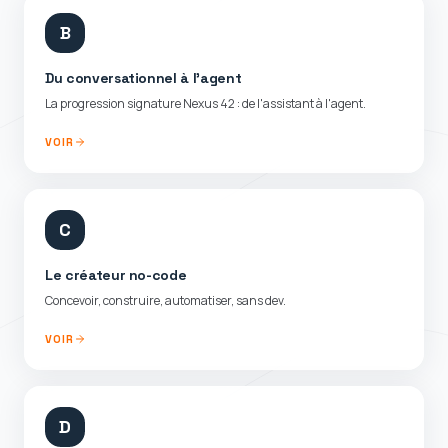
B
Du conversationnel à l'agent
La progression signature Nexus 42 : de l'assistant à l'agent.
VOIR
C
Le créateur no-code
Concevoir, construire, automatiser, sans dev.
VOIR
D