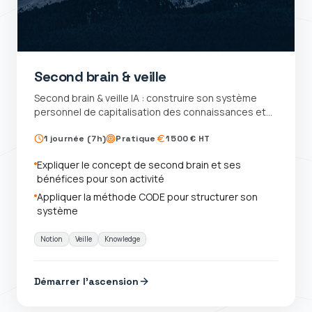
Second brain & veille
Second brain & veille IA : construire son système
personnel de capitalisation des connaissances et
d'intelligence sectorielle
1 journée (7h)
Pratique
1 500 € HT
Expliquer le concept de second brain et ses
bénéfices pour son activité
Appliquer la méthode CODE pour structurer son
système
Notion
Veille
Knowledge
Démarrer l'ascension