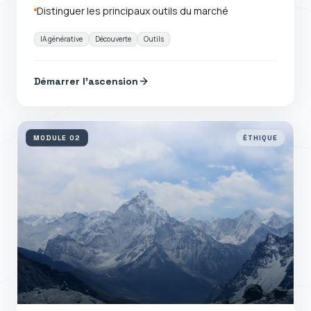
Distinguer les principaux outils du marché
IA générative
Découverte
Outils
Démarrer l'ascension
MODULE
02
ÉTHIQUE