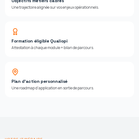
Objectifs métiers cadrés
Une trajectoire alignée sur vos enjeux opérationnels.
Formation éligible Qualiopi
Attestation à chaque module + bilan de parcours.
Plan d'action personnalisé
Une roadmap d'application en sortie de parcours.