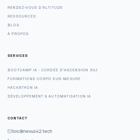
RENDEZ-VOUS D'ALTITUDE
RESSOURCES
BLOG
À PROPOS
SERVICES
BOOTCAMP IA · CORDÉE D'ASCENSION 30J
FORMATIONS CORPO SUR-MESURE
HACKATHON IA
DÉVELOPPEMENT & AUTOMATISATION IA
CONTACT
loic@nexus42.tech