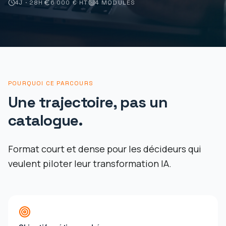
4J · 28H
6 000 € HT
4
MODULES
POURQUOI CE PARCOURS
Une trajectoire, pas un
catalogue.
Format court et dense pour les décideurs qui
veulent piloter leur transformation IA.