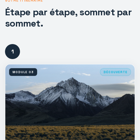
VOTRE ITINÉRAIRE
Étape par étape, sommet par
sommet.
1
MODULE
03
DÉCOUVERTE