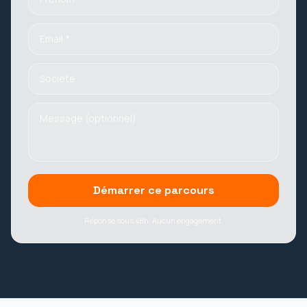
Démarrer ce parcours
Réponse sous 48h. Aucun engagement.