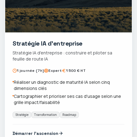
Stratégie IA d'entreprise
Stratégie IA d'entreprise : construire et piloter sa
feuille de route IA
1 journée (7h)
Expert
1 500 € HT
Réaliser un diagnostic de maturité IA selon cinq
dimensions clés
Cartographier et prioriser ses cas d'usage selon une
grille impact/faisabilité
Stratégie
Transformation
Roadmap
Démarrer l'ascension