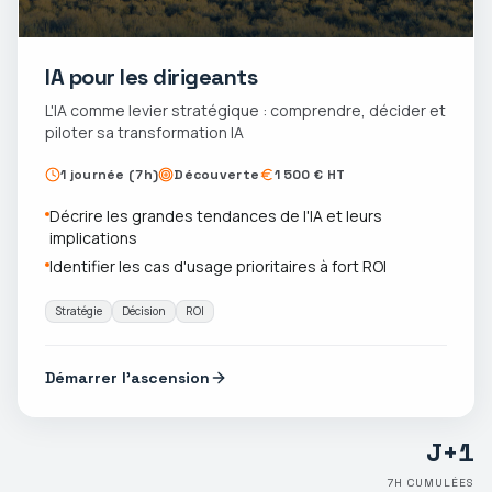
IA pour les dirigeants
L'IA comme levier stratégique : comprendre, décider et
piloter sa transformation IA
1 journée (7h)
Découverte
1 500 € HT
Décrire les grandes tendances de l'IA et leurs
implications
Identifier les cas d'usage prioritaires à fort ROI
Stratégie
Décision
ROI
Démarrer l'ascension
J+
1
7
H CUMULÉES