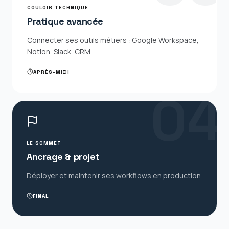
COULOIR TECHNIQUE
Pratique avancée
Connecter ses outils métiers : Google Workspace,
Notion, Slack, CRM
APRÈS-MIDI
0
4
LE SOMMET
Ancrage & projet
Déployer et maintenir ses workflows en production
FINAL