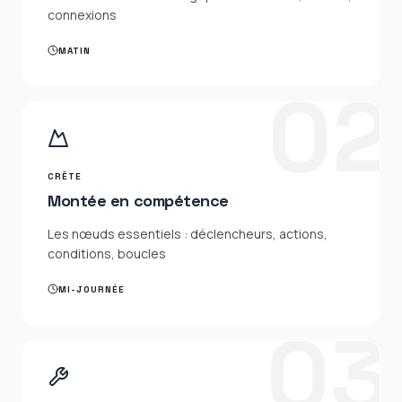
connexions
MATIN
0
2
CRÊTE
Montée en compétence
Les nœuds essentiels : déclencheurs, actions,
conditions, boucles
MI-JOURNÉE
0
3