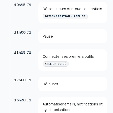
10h15 J1
Déclencheurs et nœuds essentiels
DÉMONSTRATION + ATELIER
11h00 J1
Pause
11h15 J1
Connecter ses premiers outils
ATELIER GUIDÉ
12h00 J1
Déjeuner
13h30 J1
Automatiser emails, notifications et
synchronisations