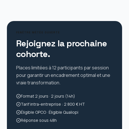
FENÊTRE MÉTÉO OUVERTE
Rejoignez la prochaine
cohorte.
Places limitées à 12 participants par session
pour garantir un encadrement optimal et une
vraie transformation.
Format
2 jours
·
2 jours (14h)
Tarif intra-entreprise :
2 800 € HT
Éligible OPCO · Éligible Qualiopi
Réponse sous 48h