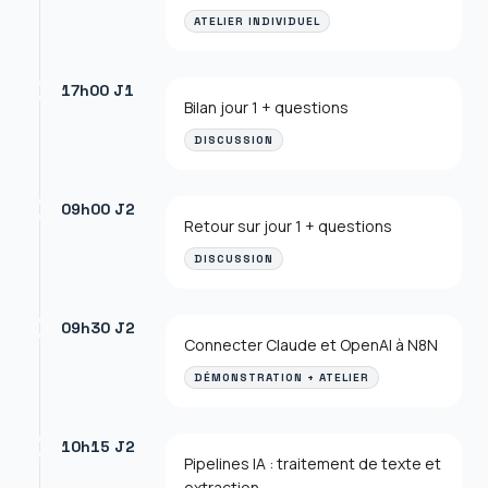
ATELIER INDIVIDUEL
17h00 J1
Bilan jour 1 + questions
DISCUSSION
09h00 J2
Retour sur jour 1 + questions
DISCUSSION
09h30 J2
Connecter Claude et OpenAI à N8N
DÉMONSTRATION + ATELIER
10h15 J2
Pipelines IA : traitement de texte et
extraction