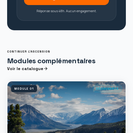
Réponse sous 48h. Aucun engagement.
CONTINUER L'ASCENSION
Modules complémentaires
Voir le catalogue
MODULE
01
DÉCOUVERTE