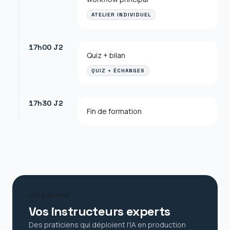
ATELIER INDIVIDUEL
17h00 J2
Quiz + bilan
QUIZ + ÉCHANGES
17h30 J2
Fin de formation
ELITE GUIDES
Vos instructeurs experts
Des praticiens qui déploient l'IA en production