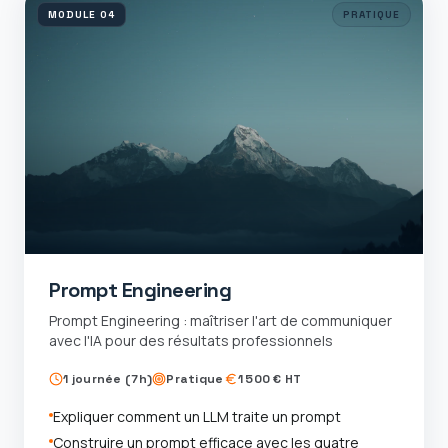
MODULE
04
PRATIQUE
Prompt Engineering
Prompt Engineering : maîtriser l'art de communiquer
avec l'IA pour des résultats professionnels
1 journée (7h)
Pratique
1 500 € HT
Expliquer comment un LLM traite un prompt
Construire un prompt efficace avec les quatre