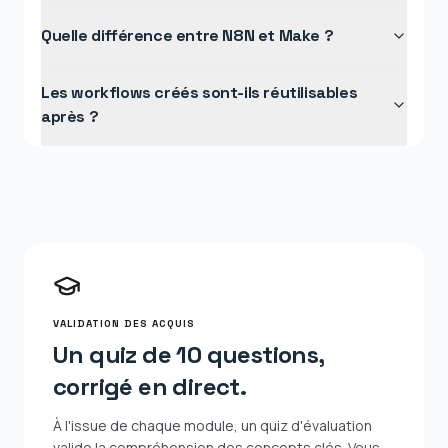
Quelle différence entre N8N et Make ?
Les workflows créés sont-ils réutilisables
après ?
VALIDATION DES ACQUIS
Un quiz de 10 questions,
corrigé en direct.
À l'issue de chaque module, un quiz d'évaluation
valide la compréhension des concepts clés. Vous