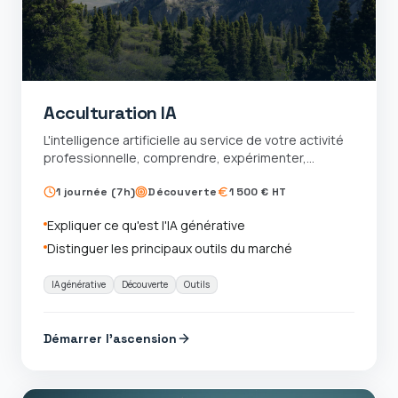
Acculturation IA
L'intelligence artificielle au service de votre activité
professionnelle, comprendre, expérimenter,
adopter
1 journée (7h)
Découverte
1 500 € HT
Expliquer ce qu'est l'IA générative
Distinguer les principaux outils du marché
IA générative
Découverte
Outils
Démarrer l'ascension