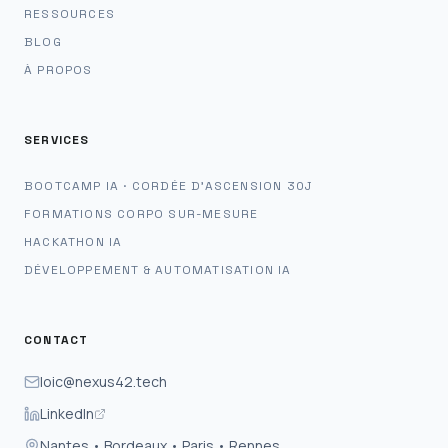
RESSOURCES
BLOG
À PROPOS
SERVICES
BOOTCAMP IA · CORDÉE D'ASCENSION 30J
FORMATIONS CORPO SUR-MESURE
HACKATHON IA
DÉVELOPPEMENT & AUTOMATISATION IA
CONTACT
loic@nexus42.tech
LinkedIn
Nantes • Bordeaux • Paris • Rennes