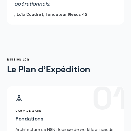
opérationnels.
, Loïc Coudret, fondateur Nexus 42
MISSION LOG
Le Plan d'Expédition
0
1
CAMP DE BASE
Fondations
Architecture de N8N : logique de workflow, nœuds,