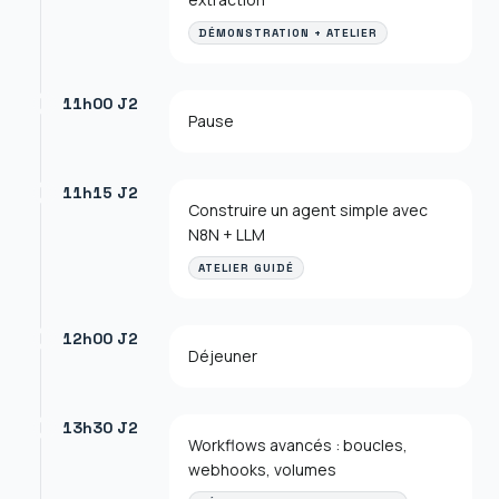
DÉMONSTRATION + ATELIER
11h00 J2
Pause
11h15 J2
Construire un agent simple avec
N8N + LLM
ATELIER GUIDÉ
12h00 J2
Déjeuner
13h30 J2
Workflows avancés : boucles,
webhooks, volumes