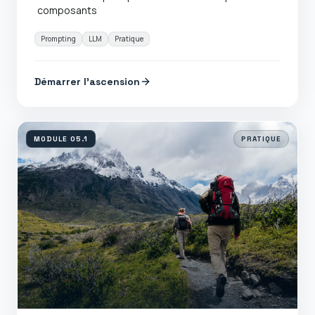
composants
Prompting
LLM
Pratique
Démarrer l'ascension
MODULE
05.1
PRATIQUE