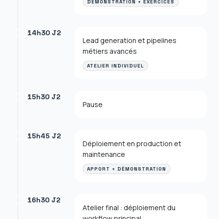
DÉMONSTRATION + EXERCICES
14h30 J2
Lead generation et pipelines
métiers avancés
ATELIER INDIVIDUEL
15h30 J2
Pause
15h45 J2
Déploiement en production et
maintenance
APPORT + DÉMONSTRATION
16h30 J2
Atelier final : déploiement du
workflow principal