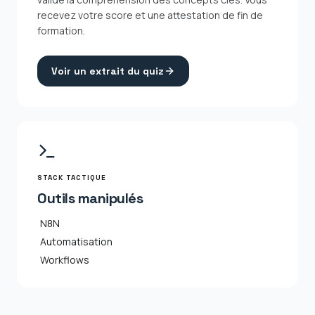
recevez votre score et une attestation de fin de
formation.
Voir un extrait du quiz
STACK TACTIQUE
Outils manipulés
N8N
Automatisation
Workflows