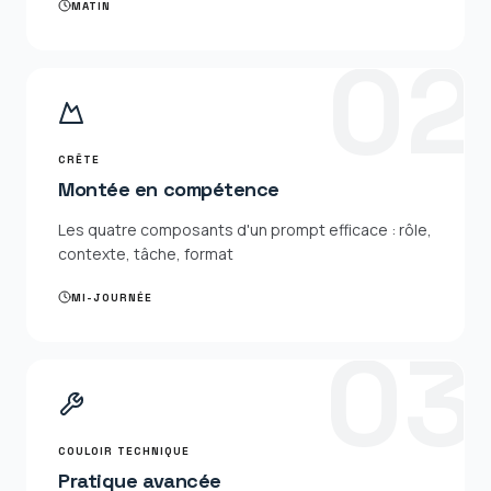
MATIN
0
2
CRÊTE
Montée en compétence
Les quatre composants d'un prompt efficace : rôle,
contexte, tâche, format
MI-JOURNÉE
0
3
COULOIR TECHNIQUE
Pratique avancée