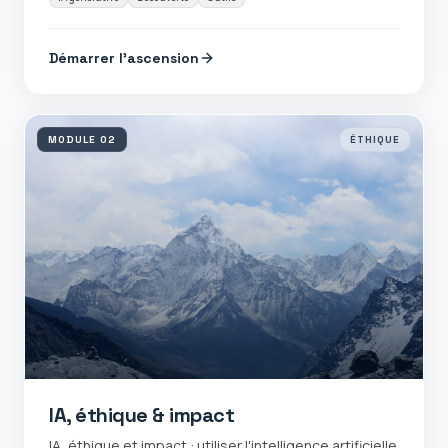
Démarrer l'ascension
MODULE
02
ÉTHIQUE
IA, éthique & impact
IA, éthique et impact : utiliser l'intelligence artificielle