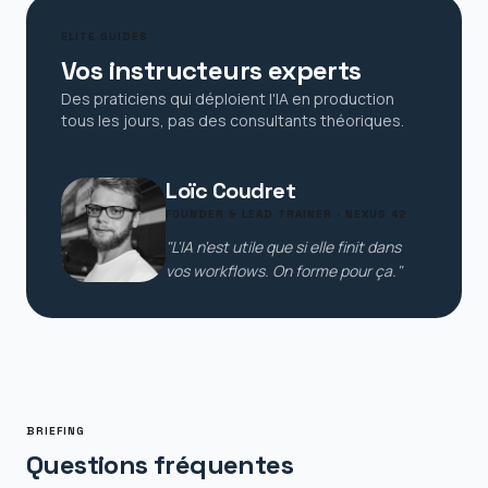
ELITE GUIDES
Vos instructeurs experts
Des praticiens qui déploient l'IA en production
tous les jours, pas des consultants théoriques.
Loïc Coudret
FOUNDER & LEAD TRAINER · NEXUS 42
"L'IA n'est utile que si elle finit dans
vos workflows. On forme pour ça."
BRIEFING
Questions fréquentes