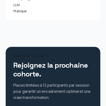
LLM
Pratique
FENÊTRE MÉTÉO OUVERTE
Rejoignez la prochaine
cohorte.
Places limitées à 12 participants par session
pour garantir un encadrement optimal et une
vraie transformation.