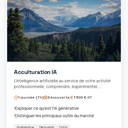
Acculturation IA
L'intelligence artificielle au service de votre activité
professionnelle, comprendre, expérimenter,
adopter
1 journée (7h)
Découverte
1 500 € HT
Expliquer ce qu'est l'IA générative
Distinguer les principaux outils du marché
IA générative
Découverte
Outils