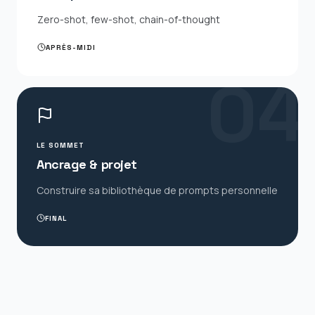
Zero-shot, few-shot, chain-of-thought
APRÈS-MIDI
0
4
LE SOMMET
Ancrage & projet
Construire sa bibliothèque de prompts personnelle
FINAL