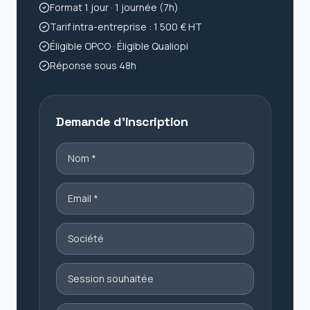
Format
1 jour
·
1 journée (7h)
Tarif intra-entreprise :
1 500 € HT
Éligible OPCO · Éligible Qualiopi
Réponse sous 48h
Demande d'inscription