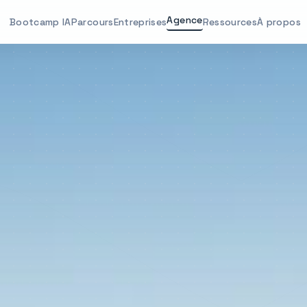
Agence
Bootcamp IA
Parcours
Entreprises
Ressources
À propos