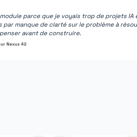
e module parce que je voyais trop de projets I
 par manque de clarté sur le problème à résoudr
 penser avant de construire.
eur Nexus 42