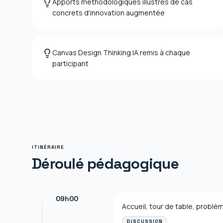
Apports méthodologiques illustrés de cas
concrets d'innovation augmentée
Canvas Design Thinking IA remis à chaque
participant
ITINÉRAIRE
Déroulé pédagogique
09h00
Accueil, tour de table, probl
DISCUSSION