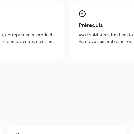
Prérequis
ts, entrepreneurs, product
Avoir suivi l'Acculturation 
ant concevoir des solutions
Venir avec un problème réel