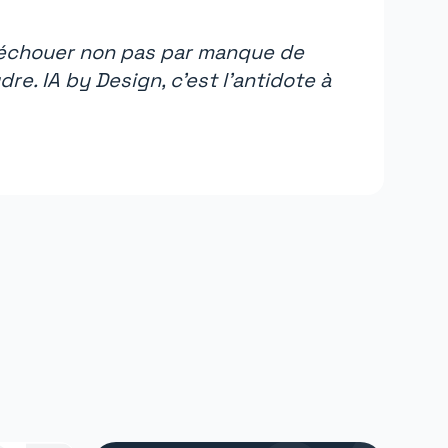
A échouer non pas par manque de
e. IA by Design, c'est l'antidote à