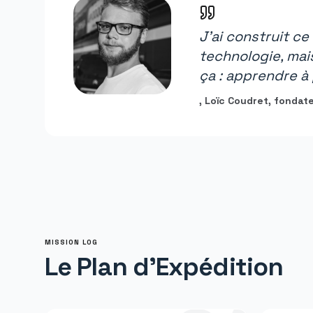
J'ai construit c
technologie, mais
ça : apprendre à
, Loïc Coudret, fondat
MISSION LOG
Le Plan d'Expédition