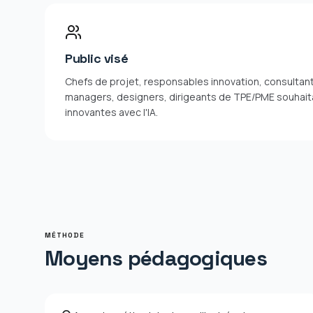
Public visé
Chefs de projet, responsables innovation, consultan
managers, designers, dirigeants de TPE/PME souhait
innovantes avec l'IA.
MÉTHODE
Moyens pédagogiques