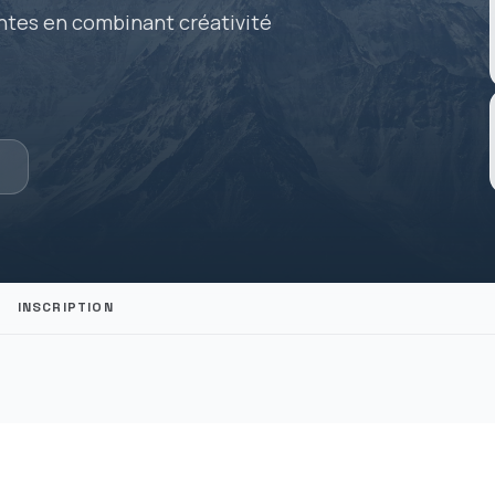
antes en combinant créativité
e
INSCRIPTION