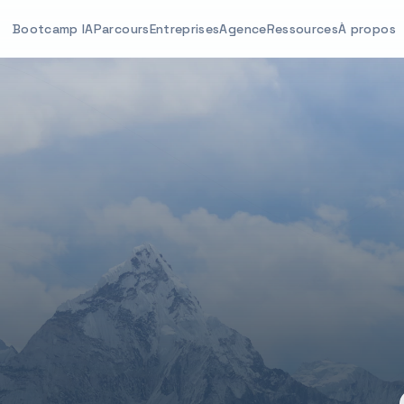
Bootcamp IA
Parcours
Entreprises
Agence
Ressources
À propos