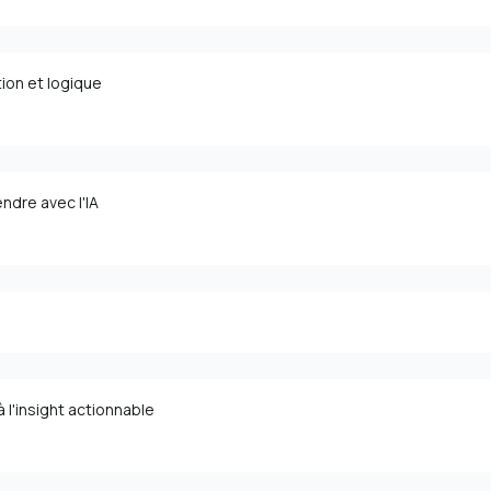
tion et logique
dre avec l'IA
à l'insight actionnable