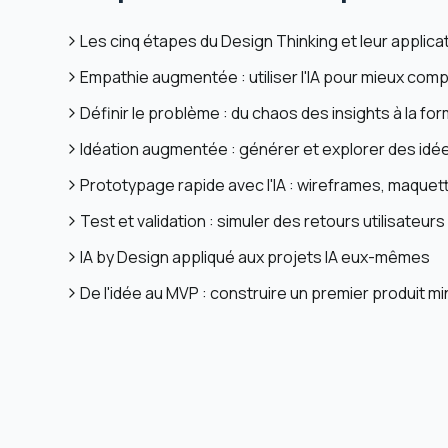
Les cinq étapes du Design Thinking et leur applicat
Empathie augmentée : utiliser l'IA pour mieux comp
Définir le problème : du chaos des insights à la for
Idéation augmentée : générer et explorer des idées
Prototypage rapide avec l'IA : wireframes, maquet
Test et validation : simuler des retours utilisateurs 
IA by Design appliqué aux projets IA eux-mêmes
De l'idée au MVP : construire un premier produit mi