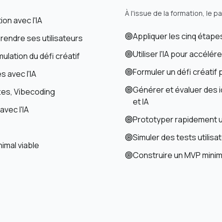
À l'issue de la formation, le p
ion avec l'IA
Appliquer les cinq étape
rendre ses utilisateurs
Utiliser l'IA pour accélé
mulation du défi créatif
Formuler un défi créatif 
 avec l'IA
Générer et évaluer des 
tes, Vibecoding
et IA
avec l'IA
Prototyper rapidement un
Simuler des tests utilisat
nimal viable
Construire un MVP minim