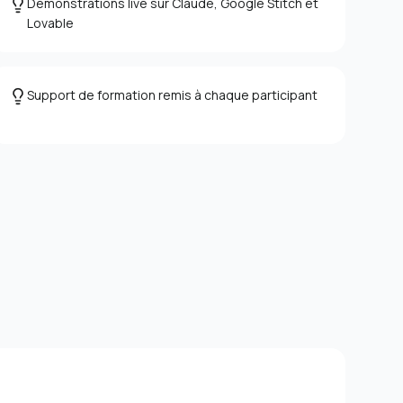
Démonstrations live sur Claude, Google Stitch et
Lovable
Support de formation remis à chaque participant