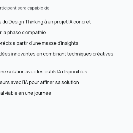
articipant sera capable de :
s du Design Thinking à un projet IA concret
rer la phase d'empathie
précis à partir d'une masse d'insights
idées innovantes en combinant techniques créatives
e solution avec les outils IA disponibles
eurs avec l'IA pour affiner sa solution
al viable en une journée