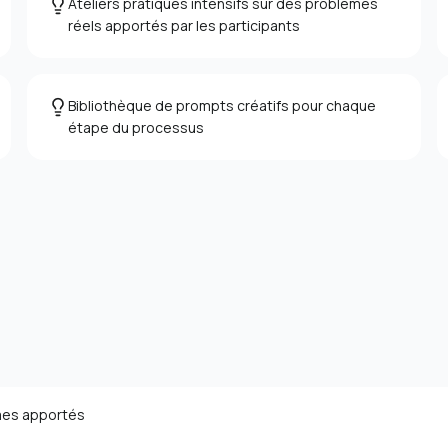
Ateliers pratiques intensifs sur des problèmes
réels apportés par les participants
Bibliothèque de prompts créatifs pour chaque
étape du processus
èmes apportés