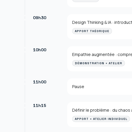
09h30
Design Thinking & IA : introduc
APPORT THÉORIQUE
10h00
Empathie augmentée : compren
DÉMONSTRATION + ATELIER
11h00
Pause
11h15
Définir le problème : du chaos 
APPORT + ATELIER INDIVIDUEL