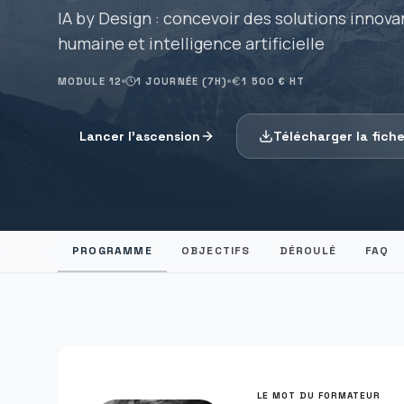
IA by Design : concevoir des solutions innov
humaine et intelligence artificielle
MODULE
12
1 JOURNÉE (7H)
1 500 € HT
Lancer l'ascension
Télécharger la fich
PROGRAMME
OBJECTIFS
DÉROULÉ
FAQ
LE MOT DU FORMATEUR